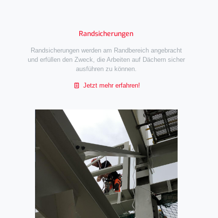
Randsicherungen
Randsicherungen werden am Randbereich angebracht
und erfüllen den Zweck, die Arbeiten auf Dächern sicher
ausführen zu können.
Jetzt mehr erfahren!