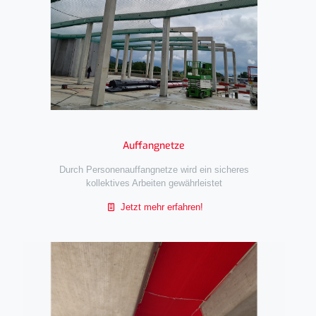
Auffangnetze
Durch Personenauffangnetze wird ein sicheres
kollektives Arbeiten gewährleistet
Jetzt mehr erfahren!