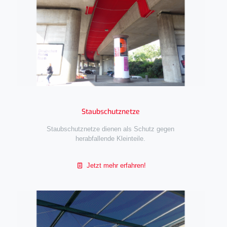
Staubschutznetze
Staubschutznetze dienen als Schutz gegen
herabfallende Kleinteile.
Jetzt mehr erfahren!