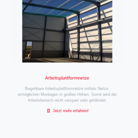
Arbeitsplattformnetze
Begehbare Arbeitsplattformnetze mittels Netze,
ermöglichen Montagen in großen Höhen. Somit wird der
Arbeitsbereich nicht versperr oder gefährdet.
Jetzt mehr erfahren!