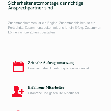
Sicherheitsnetzmontage der richtige
Ansprechpartner sind
Zusammenkommen ist ein Beginn. Zusammenbleiben ist ein
Fortschritt. Zusammenarbeiten mit uns ist ein Erfolg. Zusammen
können wir die Zukunft gestalten
Zeitnahe Auftragsumsetzung
Eine zeitnahe Umsetzung ist gewährleistet
Erfahrene Mitarbeiter
Erfahrene und geschulte Mitarbeiter