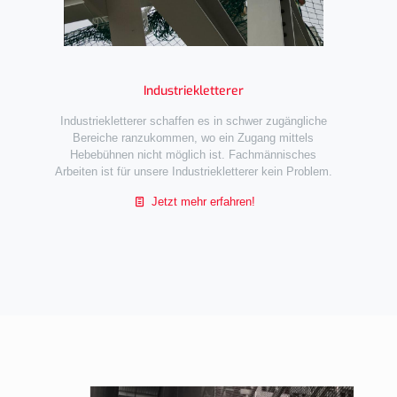
Industriekletterer
Industriekletterer schaffen es in schwer zugängliche
Bereiche ranzukommen, wo ein Zugang mittels
Hebebühnen nicht möglich ist. Fachmännisches
Arbeiten ist für unsere Industriekletterer kein Problem.
Jetzt mehr erfahren!